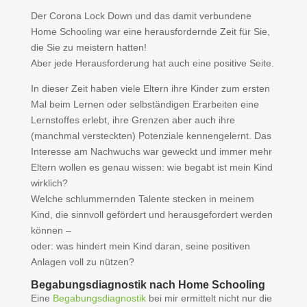
Der Corona Lock Down und das damit verbundene
Home Schooling war eine herausfordernde Zeit für Sie,
die Sie zu meistern hatten!
Aber jede Herausforderung hat auch eine positive Seite.
In dieser Zeit haben viele Eltern ihre Kinder zum ersten
Mal beim Lernen oder selbständigen Erarbeiten eine
Lernstoffes erlebt, ihre Grenzen aber auch ihre
(manchmal versteckten) Potenziale kennengelernt. Das
Interesse am Nachwuchs war geweckt und immer mehr
Eltern wollen es genau wissen: wie begabt ist mein Kind
wirklich?
Welche schlummernden Talente stecken in meinem
Kind, die sinnvoll gefördert und herausgefordert werden
können –
oder: was hindert mein Kind daran, seine positiven
Anlagen voll zu nützen?
Begabungsdiagnostik nach Home Schooling
Eine
Begabungsdiagnostik
bei mir ermittelt nicht nur die