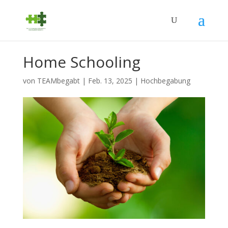
Home Schooling
von
TEAMbegabt
|
Feb. 13, 2025
|
Hochbegabung