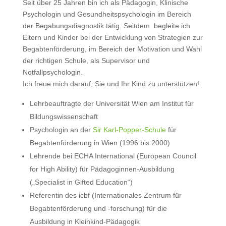
Seit über 25 Jahren bin ich als Pädagogin, Klinische
Psychologin und Gesundheitspsychologin im Bereich
der Begabungsdiagnostik tätig. Seitdem begleite ich
Eltern und Kinder bei der Entwicklung von Strategien zur
Begabtenförderung, im Bereich der Motivation und Wahl
der richtigen Schule, als Supervisor und
Notfallpsychologin.
Ich freue mich darauf, Sie und Ihr Kind zu unterstützen!
Lehrbeauftragte der Universität Wien am Institut für
Bildungswissenschaft
Psychologin an der
Sir Karl-Popper-Schule
für
Begabtenförderung in Wien (1996 bis 2000)
Lehrende bei ECHA International (European Council
for High Ability) für Pädagoginnen-Ausbildung
(„Specialist in Gifted Education“)
Referentin des icbf (Internationales Zentrum für
Begabtenförderung und -forschung) für die
Ausbildung in Kleinkind-Pädagogik